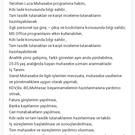
Tercihen Luca Muhasebe programına hakim,
Kdv İade konusunda bilgi sahibi ,
Tam tasdik tutanakları ve karşıt inceleme tutanaklarını
hazırlayabilecek
Sgk personel işe giriş – çıkış ve bodrolama konusunda bilgi sahibi,
MS Office programlarını etkin kullanabilen,
Kdv İade konusunda bilgi sahibi ,
Tam tasdik tutanakları ve karşıt inceleme tutanaklarını
hazırlayabilecek
Analitik yönü gelişmiş, farklı görevleri aynı anda yürütebilme,
25-35 yaş aralığında bayan muhasebe uzmanı aranmaktadır.
İş Tanımı
Genel Muhasebe ile ilgili işlemleri mevzuata, muhasebe usullerine
ve yönetmeliklere uygun olarak yapmak,
KDV,Ba -BS,Muhtasar, beyannamelerinin hazırlanmasına yardımcı
olmak,
Fatura girişlerinin yapılması,
Banka kayıtlarının yapılması,
Cari mutabakatların yapılması,
Kdv iade ve tam tasdik tutanaklarının hazırlanması ve takibi
İş süreçlerinin başlatılması ve sonuçlandırılması,
Tüm muhasebe ve süreçlerinin yardımcı olunması,