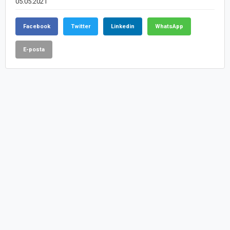
05.05.2021
Facebook
Twitter
Linkedin
WhatsApp
E-posta