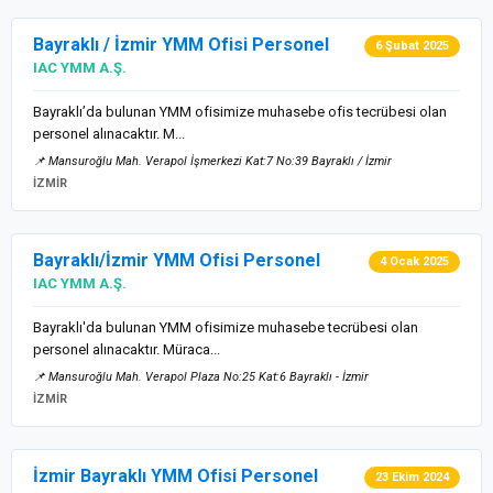
Bayraklı / İzmir YMM Ofisi Personel
6 Şubat 2025
IAC YMM A.Ş.
Bayraklı’da bulunan YMM ofisimize muhasebe ofis tecrübesi olan
personel alınacaktır. M...
📌 Mansuroğlu Mah. Verapol İşmerkezi Kat:7 No:39 Bayraklı / İzmir
İZMİR
Bayraklı/İzmir YMM Ofisi Personel
4 Ocak 2025
IAC YMM A.Ş.
Bayraklı'da bulunan YMM ofisimize muhasebe tecrübesi olan
personel alınacaktır. Müraca...
📌 Mansuroğlu Mah. Verapol Plaza No:25 Kat:6 Bayraklı - İzmir
İZMİR
İzmir Bayraklı YMM Ofisi Personel
23 Ekim 2024