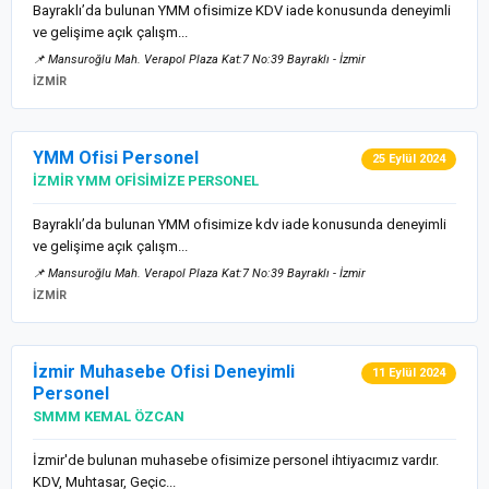
Bayraklı’da bulunan YMM ofisimize KDV iade konusunda deneyimli
ve gelişime açık çalışm...
📌 Mansuroğlu Mah. Verapol Plaza Kat:7 No:39 Bayraklı - İzmir
İZMİR
YMM Ofisi Personel
25 Eylül 2024
İZMİR YMM OFİSİMİZE PERSONEL
Bayraklı’da bulunan YMM ofisimize kdv iade konusunda deneyimli
ve gelişime açık çalışm...
📌 Mansuroğlu Mah. Verapol Plaza Kat:7 No:39 Bayraklı - İzmir
İZMİR
İzmir Muhasebe Ofisi Deneyimli
11 Eylül 2024
Personel
SMMM KEMAL ÖZCAN
İzmir'de bulunan muhasebe ofisimize personel ihtiyacımız vardır.
KDV, Muhtasar, Geçic...