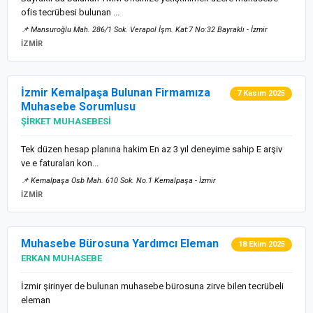
ofis tecrübesi bulunan ...
📌 Mansuroğlu Mah. 286/1 Sok. Verapol İşm. Kat:7 No:32 Bayraklı - İzmir
İZMİR
İzmir Kemalpaşa Bulunan Firmamıza
7 Kasım 2025
Muhasebe Sorumlusu
ŞİRKET MUHASEBESİ
Tek düzen hesap planına hakim En az 3 yıl deneyime sahip E arşiv
ve e faturaları kon...
📌 Kemalpaşa Osb Mah. 610 Sok. No.1 Kemalpaşa - İzmir
İZMİR
Muhasebe Bürosuna Yardımcı Eleman
18 Ekim 2025
ERKAN MUHASEBE
İzmir şirinyer de bulunan muhasebe bürosuna zirve bilen tecrübeli
eleman