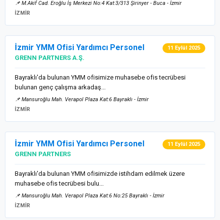
📌 M.Akif Cad. Eroğlu İş Merkezi No:4 Kat:3/313 Şirinyer - Buca - İzmir
İZMİR
İzmir YMM Ofisi Yardımcı Personel
11 Eylül 2025
GRENN PARTNERS A.Ş.
Bayraklı'da bulunan YMM ofisimize muhasebe ofis tecrübesi
bulunan genç çalışma arkadaş...
📌 Mansuroğlu Mah. Verapol Plaza Kat:6 Bayraklı - İzmir
İZMİR
İzmir YMM Ofisi Yardımcı Personel
11 Eylül 2025
GRENN PARTNERS
Bayraklı'da bulunan YMM ofisimizde istihdam edilmek üzere
muhasebe ofis tecrübesi bulu...
📌 Mansuroğlu Mah. Verapol Plaza Kat:6 No:25 Bayraklı - İzmir
İZMİR