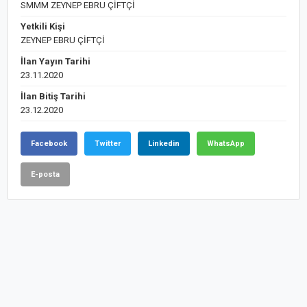
SMMM ZEYNEP EBRU ÇİFTÇİ
Yetkili Kişi
ZEYNEP EBRU ÇİFTÇİ
İlan Yayın Tarihi
23.11.2020
İlan Bitiş Tarihi
23.12.2020
Facebook
Twitter
Linkedin
WhatsApp
E-posta