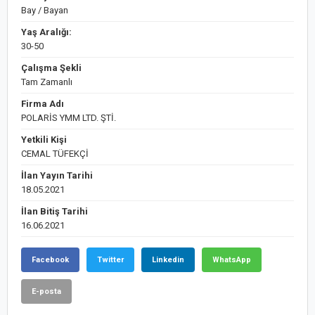
Bay / Bayan
Yaş Aralığı:
30-50
Çalışma Şekli
Tam Zamanlı
Firma Adı
POLARİS YMM LTD. ŞTİ.
Yetkili Kişi
CEMAL TÜFEKÇİ
İlan Yayın Tarihi
18.05.2021
İlan Bitiş Tarihi
16.06.2021
Facebook
Twitter
Linkedin
WhatsApp
E-posta