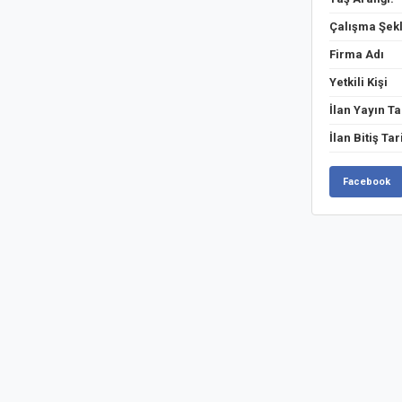
Çalışma Şekl
Firma Adı
Yetkili Kişi
İlan Yayın Ta
İlan Bitiş Tar
Facebook