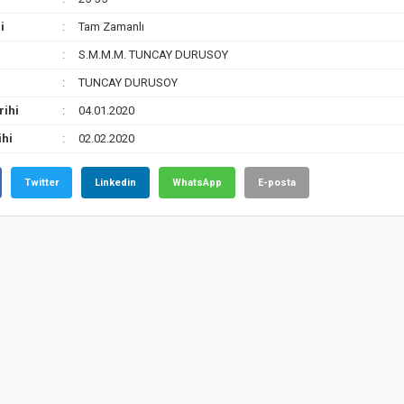
i
Tam Zamanlı
S.M.M.M. TUNCAY DURUSOY
TUNCAY DURUSOY
rihi
04.01.2020
ihi
02.02.2020
Twitter
Linkedin
WhatsApp
E-posta