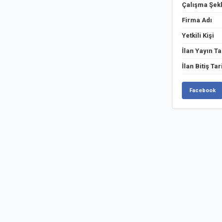
Çalışma Şekl
Firma Adı
Yetkili Kişi
İlan Yayın Ta
İlan Bitiş Tar
Facebook