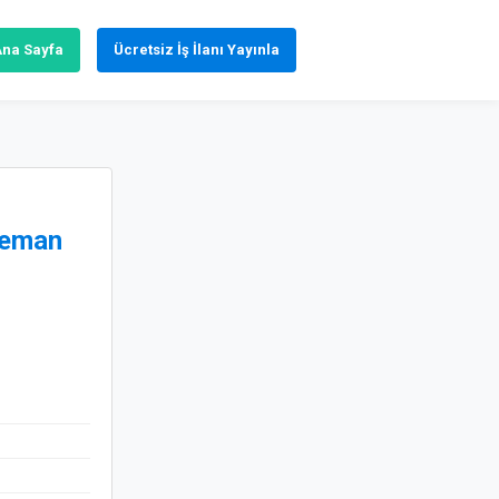
Ana Sayfa
Ücretsiz İş İlanı Yayınla
leman