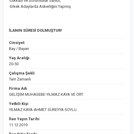
-Dikkatli ve Sorumluluk Sahibi,
-Erkek Adaylarda Askerliğini Yapmış
İLANIN SÜRESİ DOLMUŞTUR!
Cinsiyet:
Bay / Bayan
Yaş Aralığı:
20-50
Çalışma Şekli
Tam Zamanlı
Firma Adı
GELİŞİM MUHASEBE-YILMAZ KAYA VE ORT.
Yetkili Kişi
YILMAZ KAYA-AHMET SÜREYYA SOYLU
İlan Yayın Tarihi
11.12.2019