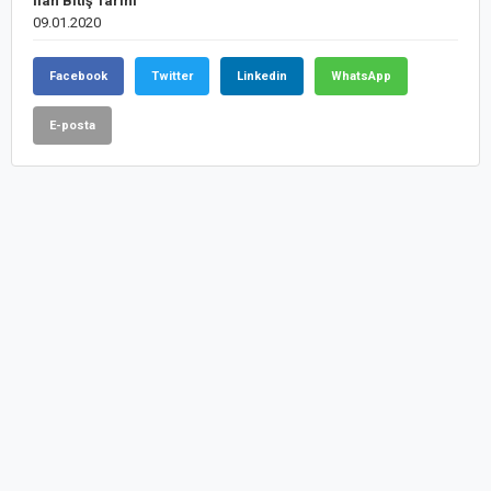
İlan Bitiş Tarihi
09.01.2020
Facebook
Twitter
Linkedin
WhatsApp
E-posta