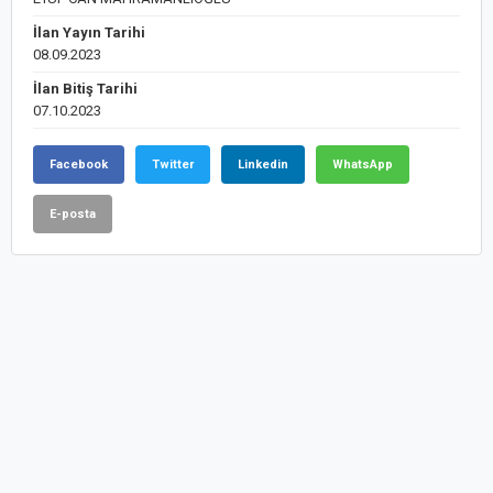
İlan Yayın Tarihi
08.09.2023
İlan Bitiş Tarihi
07.10.2023
Facebook
Twitter
Linkedin
WhatsApp
E-posta