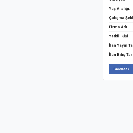
Yaş Aralığı:
Çalışma Şekl
Firma Adı
Yetkili Kişi
İlan Yayın Ta
İlan Bitiş Tar
Facebook