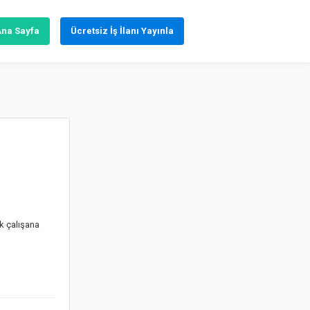
Ana Sayfa
Ücretsiz İş İlanı Yayınla
k çalışana