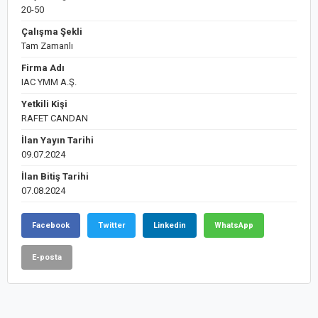
20-50
Çalışma Şekli
Tam Zamanlı
Firma Adı
IAC YMM A.Ş.
Yetkili Kişi
RAFET CANDAN
İlan Yayın Tarihi
09.07.2024
İlan Bitiş Tarihi
07.08.2024
Facebook
Twitter
Linkedin
WhatsApp
E-posta