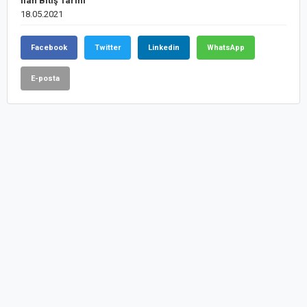
İlan Bitiş Tarihi
18.05.2021
Facebook
Twitter
Linkedin
WhatsApp
E-posta