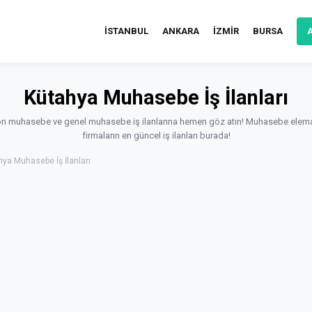
İSTANBUL
ANKARA
İZMİR
BURSA
Kütahya Muhasebe İş İlanları
ön muhasebe ve genel muhasebe iş ilanlarına hemen göz atın! Muhasebe elema
firmaların en güncel iş ilanları burada!
hya Muhasebe İş İlanları