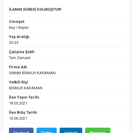
İLANIN SÜRESİ DOLMUŞTUR!
Cinsiyet:
Bay / Bayan
Yaş Aralığı:
20-35
Çalışma Şekli
Tam Zamanlı
Firma Adı
SMMM BİNNUR KARAMAN
Yetkili Kişi
BİNNUR KARAMAN
İlan Yayın Tarihi
18.05.2021
İlan Bitiş Tarihi
16.06.2021
Facebook
Twitter
Linkedin
WhatsApp