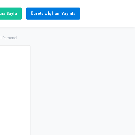
Ana Sayfa
Ücretsiz İş İlanı Yayınla
i Personel