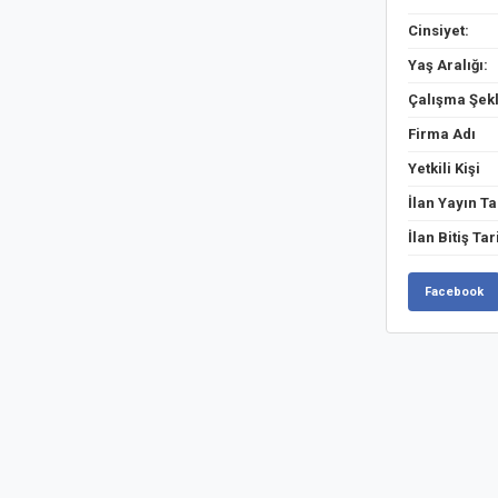
Cinsiyet:
Yaş Aralığı:
Çalışma Şekl
Firma Adı
Yetkili Kişi
İlan Yayın Ta
İlan Bitiş Tar
Facebook