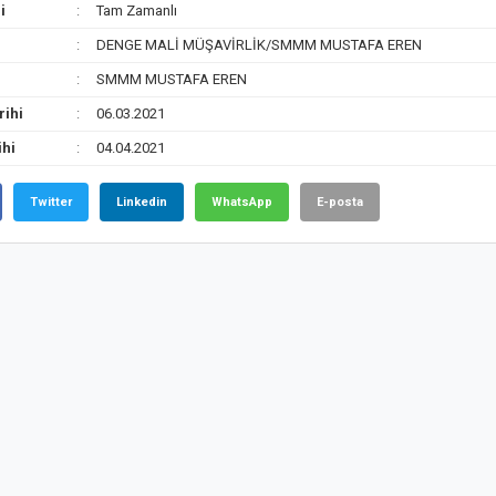
i
Tam Zamanlı
DENGE MALİ MÜŞAVİRLİK/SMMM MUSTAFA EREN
SMMM MUSTAFA EREN
rihi
06.03.2021
ihi
04.04.2021
Twitter
Linkedin
WhatsApp
E-posta