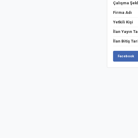
Çalışma Şekl
Firma Adı
Yetkili Kişi
İlan Yayın Ta
İlan Bitiş Tar
Facebook