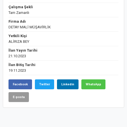
Çalışma Şekli
Tam Zamanlı
Firma Adı
DETAY MALİ MÜŞAVİRLİK
Yetkili Kişi
ALİRIZA BEY
İlan Yayın Tarihi
21.10.2023
İlan Bitiş Tarihi
19.11.2023
Facebook
Twitter
Linkedin
WhatsApp
E-posta