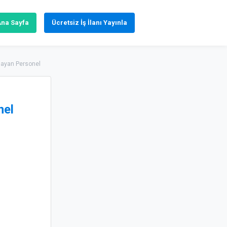
Ana Sayfa
Ücretsiz İş İlanı Yayınla
Bayan Personel
nel