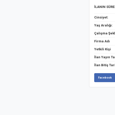
İLANIN SÜR
Cinsiyet:
Yaş Aralığı:
Çalışma Şekl
Firma Adı
Yetkili Kişi
İlan Yayın Ta
İlan Bitiş Tar
Facebook