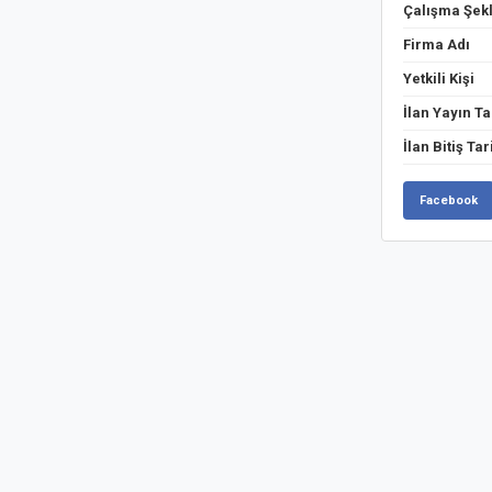
Çalışma Şekl
Firma Adı
Yetkili Kişi
İlan Yayın Ta
İlan Bitiş Tar
Facebook