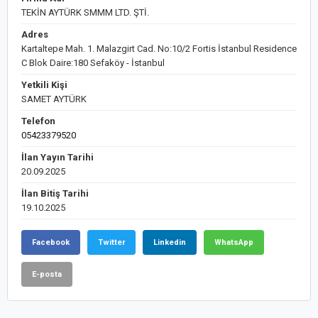
TEKİN AYTÜRK SMMM LTD. ŞTİ.
Adres
Kartaltepe Mah. 1. Malazgirt Cad. No:10/2 Fortis İstanbul Residence
C Blok Daire:180 Sefaköy - İstanbul
Yetkili Kişi
SAMET AYTÜRK
Telefon
05423379520
İlan Yayın Tarihi
20.09.2025
İlan Bitiş Tarihi
19.10.2025
Facebook
Twitter
Linkedin
WhatsApp
E-posta