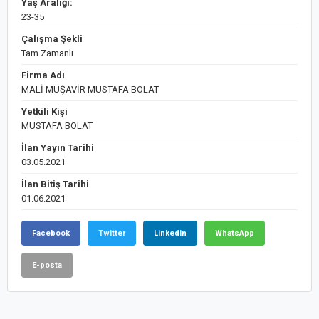
Yaş Aralığı:
23-35
Çalışma Şekli
Tam Zamanlı
Firma Adı
MALİ MÜŞAVİR MUSTAFA BOLAT
Yetkili Kişi
MUSTAFA BOLAT
İlan Yayın Tarihi
03.05.2021
İlan Bitiş Tarihi
01.06.2021
Facebook
Twitter
Linkedin
WhatsApp
E-posta