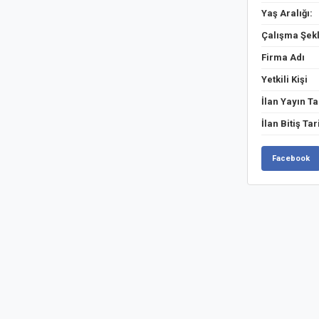
Yaş Aralığı:
Çalışma Şekl
Firma Adı
Yetkili Kişi
İlan Yayın Ta
İlan Bitiş Tar
Facebook