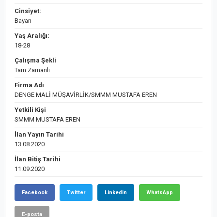
Cinsiyet:
Bayan
Yaş Aralığı:
18-28
Çalışma Şekli
Tam Zamanlı
Firma Adı
DENGE MALİ MÜŞAVİRLİK/SMMM MUSTAFA EREN
Yetkili Kişi
SMMM MUSTAFA EREN
İlan Yayın Tarihi
13.08.2020
İlan Bitiş Tarihi
11.09.2020
Facebook
Twitter
Linkedin
WhatsApp
E-posta