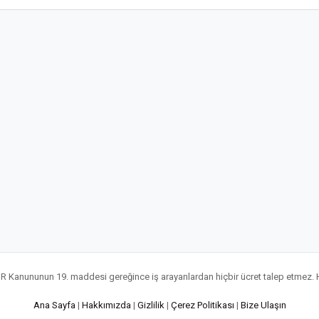
 Kanununun 19. maddesi gereğince iş arayanlardan hiçbir ücret talep etmez. 
Ana Sayfa
|
Hakkımızda
|
Gizlilik
|
Çerez Politikası
|
Bize Ulaşın