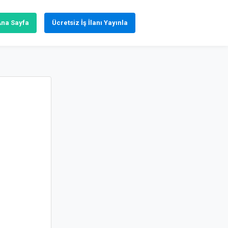
Ana Sayfa
Ücretsiz İş İlanı Yayınla