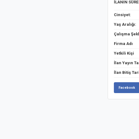
İLANIN SÜR
Cinsiyet:
Yaş Aralığı:
Çalışma Şekl
Firma Adı
Yetkili Kişi
İlan Yayın Ta
İlan Bitiş Tar
Facebook