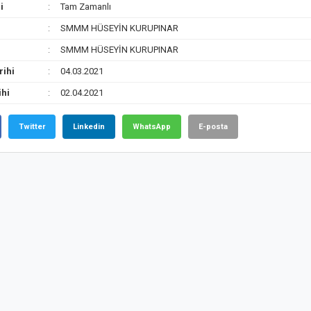
i
Tam Zamanlı
SMMM HÜSEYİN KURUPINAR
SMMM HÜSEYİN KURUPINAR
rihi
04.03.2021
ihi
02.04.2021
Twitter
Linkedin
WhatsApp
E-posta