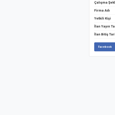
Çalışma Şekl
Firma Adı
Yetkili Kişi
İlan Yayın Ta
İlan Bitiş Tar
Facebook