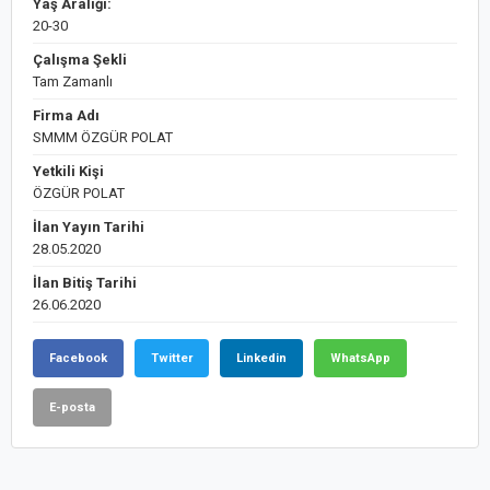
Yaş Aralığı:
20-30
Çalışma Şekli
Tam Zamanlı
Firma Adı
SMMM ÖZGÜR POLAT
Yetkili Kişi
ÖZGÜR POLAT
İlan Yayın Tarihi
28.05.2020
İlan Bitiş Tarihi
26.06.2020
Facebook
Twitter
Linkedin
WhatsApp
E-posta