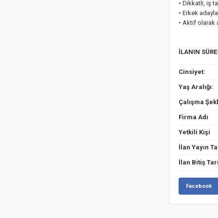
• Dikkatli, iş t
• Erkek adayla
• Aktif olarak
İLANIN SÜR
Cinsiyet:
Yaş Aralığı:
Çalışma Şekl
Firma Adı
Yetkili Kişi
İlan Yayın Ta
İlan Bitiş Tar
Facebook