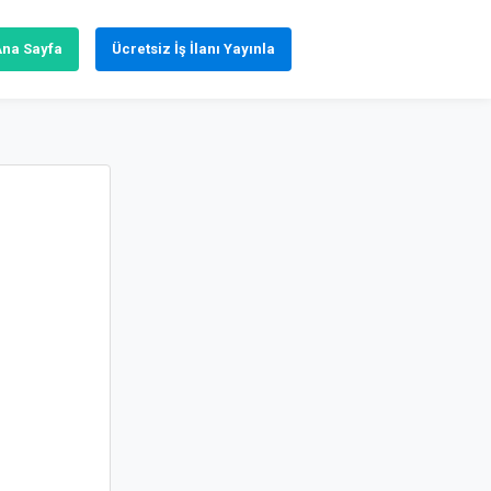
Ana Sayfa
Ücretsiz İş İlanı Yayınla