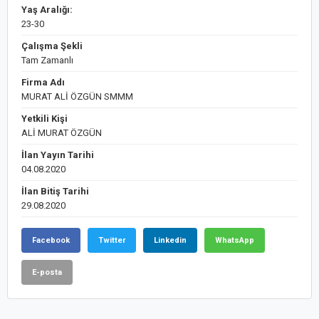
Yaş Aralığı:
23-30
Çalışma Şekli
Tam Zamanlı
Firma Adı
MURAT ALİ ÖZGÜN SMMM
Yetkili Kişi
ALİ MURAT ÖZGÜN
İlan Yayın Tarihi
04.08.2020
İlan Bitiş Tarihi
29.08.2020
Facebook
Twitter
Linkedin
WhatsApp
E-posta