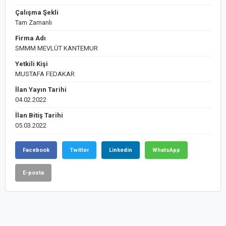
Çalışma Şekli
Tam Zamanlı
Firma Adı
SMMM MEVLÜT KANTEMUR
Yetkili Kişi
MUSTAFA FEDAKAR
İlan Yayın Tarihi
04.02.2022
İlan Bitiş Tarihi
05.03.2022
Facebook
Twitter
Linkedin
WhatsApp
E-posta