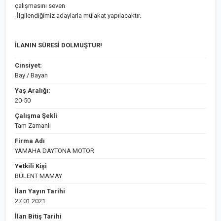
çalışmasını seven
-İlgilendiğimiz adaylarla mülakat yapılacaktır.
İLANIN SÜRESİ DOLMUŞTUR!
Cinsiyet:
Bay / Bayan
Yaş Aralığı:
20-50
Çalışma Şekli
Tam Zamanlı
Firma Adı
YAMAHA DAYTONA MOTOR
Yetkili Kişi
BÜLENT MAMAY
İlan Yayın Tarihi
27.01.2021
İlan Bitiş Tarihi