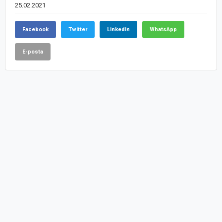
25.02.2021
Facebook
Twitter
Linkedin
WhatsApp
E-posta