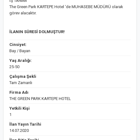
İŞ TANIMI
The Green Park KARTEPE Hotel ‘de MUHASEBE MÜDÜRÜ olarak
görev alacaktır.
İLANIN SÜRESİ DOLMUŞTUR!
Cinsiyet:
Bay / Bayan
Yaş Aralığı:
25-50
Çalışma Şekli
Tam Zamanlı
Firma Adı
THE GREEN PARK KARTEPE HOTEL
Yetkili Kişi
1
İlan Yayın Tarihi
14.07.2020