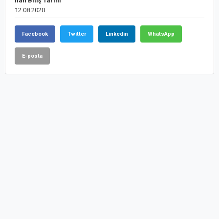
İlan Bitiş Tarihi
12.08.2020
Facebook
Twitter
Linkedin
WhatsApp
E-posta