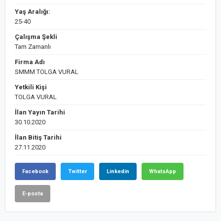
Yaş Aralığı:
25-40
Çalışma Şekli
Tam Zamanlı
Firma Adı
SMMM TOLGA VURAL
Yetkili Kişi
TOLGA VURAL
İlan Yayın Tarihi
30.10.2020
İlan Bitiş Tarihi
27.11.2020
Facebook
Twitter
Linkedin
WhatsApp
E-posta