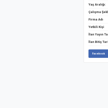
Yaş Aralığı:
Çalışma Şekl
Firma Adı
Yetkili Kişi
İlan Yayın Ta
İlan Bitiş Tar
Facebook