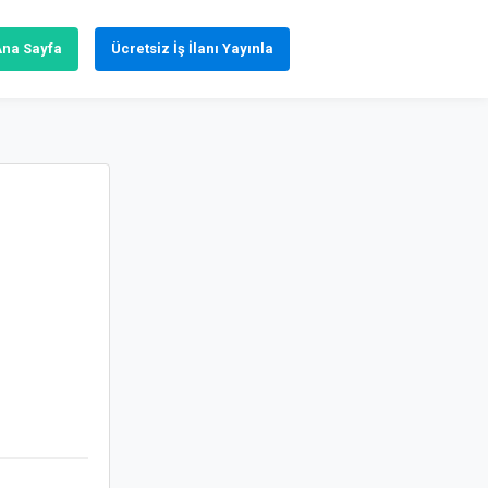
Ana Sayfa
Ücretsiz İş İlanı Yayınla