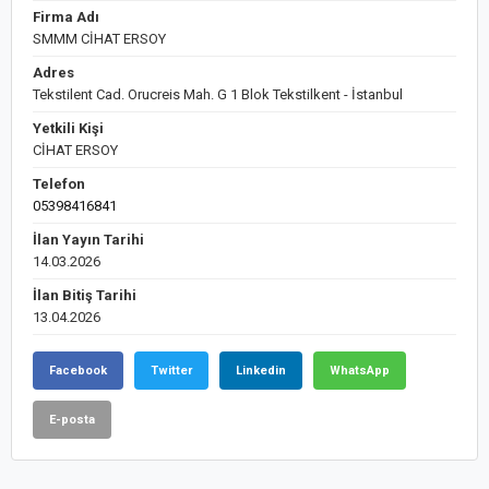
Firma Adı
SMMM CİHAT ERSOY
Adres
Tekstilent Cad. Orucreis Mah. G 1 Blok Tekstilkent - İstanbul
Yetkili Kişi
CİHAT ERSOY
Telefon
05398416841
İlan Yayın Tarihi
14.03.2026
İlan Bitiş Tarihi
13.04.2026
Facebook
Twitter
Linkedin
WhatsApp
E-posta