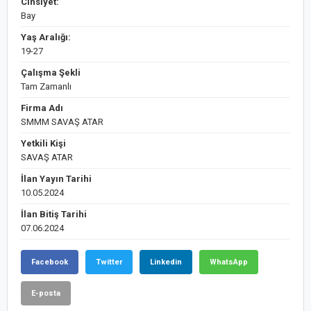
Cinsiyet:
Bay
Yaş Aralığı:
19-27
Çalışma Şekli
Tam Zamanlı
Firma Adı
SMMM SAVAŞ ATAR
Yetkili Kişi
SAVAŞ ATAR
İlan Yayın Tarihi
10.05.2024
İlan Bitiş Tarihi
07.06.2024
Facebook
Twitter
Linkedin
WhatsApp
E-posta