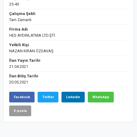
25-40
Çalışma Şekli
Tam Zamanlı
Firma Adı
HES AYDINLATMA LTD.ŞTİ.
Yetkili Kişi
NAZAN KIRAN ÖZSAVAŞ
İlan Yayın Tarihi
21.04.2021
İlan Bitiş Tarihi
20.05.2021
Facebook
Twitter
Linkedin
WhatsApp
E-posta