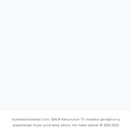
muhasebeisilanlari.com, İŞKUR Kanununun 19. maddesi gereğince iş
arayanlardan hiçbir ücret talep etmez. Her hakkı saklıdır © 2005-2023