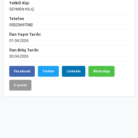
Yetkili Kişi
SEYMEN KILIÇ
Telefon
05323697382
İlan Yayın Tarihi
01.04.2026
İlan Bitiş Tarihi
30.04.2026
Facebook
Twitter
Linkedin
WhatsApp
E-posta