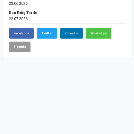
23.06.2026
İlan Bitiş Tarihi
22.07.2026
Facebook
Twitter
Linkedin
WhatsApp
E-posta