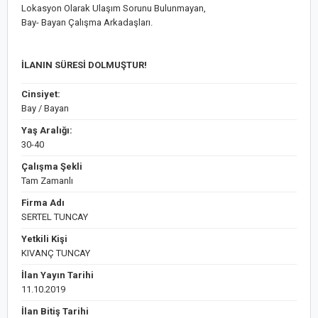
Lokasyon Olarak Ulaşım Sorunu Bulunmayan,
Bay- Bayan Çalışma Arkadaşları.
İLANIN SÜRESİ DOLMUŞTUR!
Cinsiyet:
Bay / Bayan
Yaş Aralığı:
30-40
Çalışma Şekli
Tam Zamanlı
Firma Adı
SERTEL TUNCAY
Yetkili Kişi
KIVANÇ TUNCAY
İlan Yayın Tarihi
11.10.2019
İlan Bitiş Tarihi