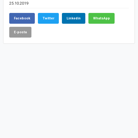
25.10.2019
Facebook
Twitter
Linkedin
WhatsApp
E-posta