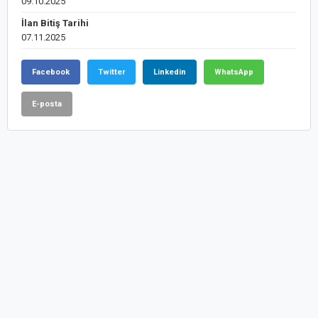
09.10.2025
İlan Bitiş Tarihi
07.11.2025
Facebook
Twitter
Linkedin
WhatsApp
E-posta