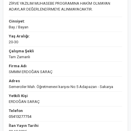
ZİRVE YAZILIM MUHASEBE PROGRAMINA HAKİM OLMAYAN
ADAYLAR DEĞERLENDİRMEYE ALINMAYACAKTIR.
Cinsiyet:
Bay / Bayan
Yaş Aralığı:
20-30
Çalışma Şekli
Tam Zamanlı
Firma Adı
SMMM ERDOĞAN SARAÇ
Adres
Semerciler Mah. Öğretmenevi karşısı No:5 Adapazarı - Sakarya
Yetkili Kişi
ERDOĞAN SARAÇ
Telefon
05413277754
İlan Yayın Tarihi