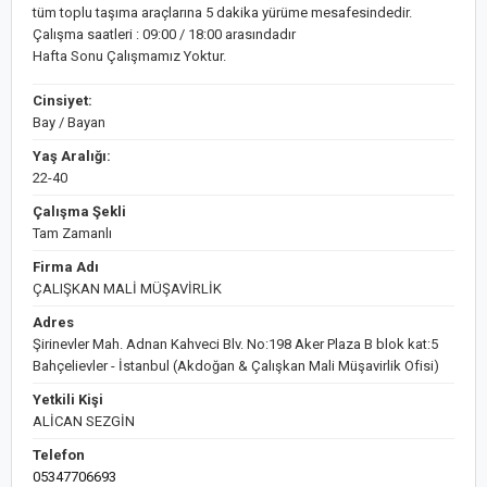
tüm toplu taşıma araçlarına 5 dakika yürüme mesafesindedir.
Çalışma saatleri : 09:00 / 18:00 arasındadır
Hafta Sonu Çalışmamız Yoktur.
Cinsiyet:
Bay / Bayan
Yaş Aralığı:
22-40
Çalışma Şekli
Tam Zamanlı
Firma Adı
ÇALIŞKAN MALİ MÜŞAVİRLİK
Adres
Şirinevler Mah. Adnan Kahveci Blv. No:198 Aker Plaza B blok kat:5
Bahçelievler - İstanbul (Akdoğan & Çalışkan Mali Müşavirlik Ofisi)
Yetkili Kişi
ALİCAN SEZGİN
Telefon
05347706693