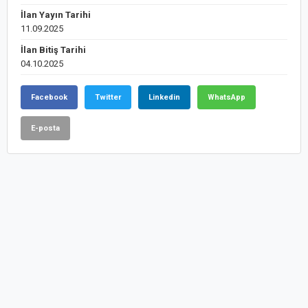
İlan Yayın Tarihi
11.09.2025
İlan Bitiş Tarihi
04.10.2025
Facebook
Twitter
Linkedin
WhatsApp
E-posta