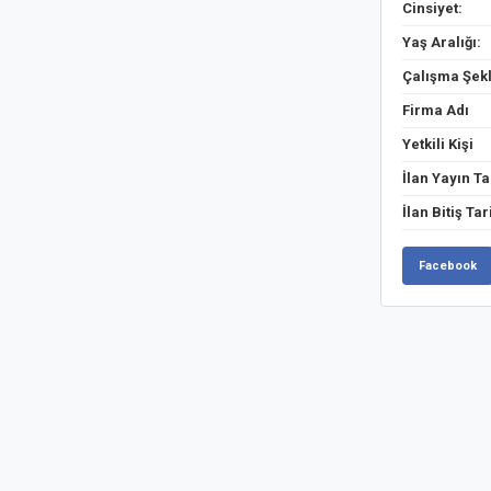
Cinsiyet:
Yaş Aralığı:
Çalışma Şekl
Firma Adı
Yetkili Kişi
İlan Yayın Ta
İlan Bitiş Tar
Facebook