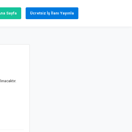
Ana Sayfa
Ücretsiz İş İlanı Yayınla
ınacaktır.