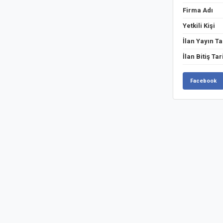
Firma Adı
Yetkili Kişi
İlan Yayın Ta
İlan Bitiş Tar
Facebook