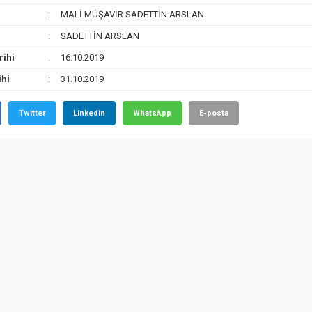
MALİ MÜŞAVİR SADETTİN ARSLAN
SADETTİN ARSLAN
rihi
16.10.2019
ihi
31.10.2019
Twitter
Linkedin
WhatsApp
E-posta