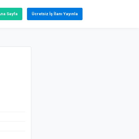
Ana Sayfa
Ücretsiz İş İlanı Yayınla