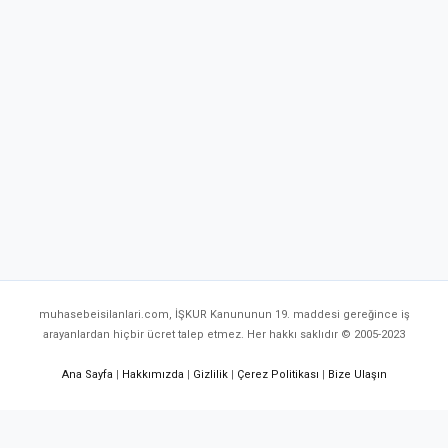
muhasebeisilanlari.com, İŞKUR Kanununun 19. maddesi gereğince iş
arayanlardan hiçbir ücret talep etmez. Her hakkı saklıdır © 2005-2023
Ana Sayfa
|
Hakkımızda
|
Gizlilik
|
Çerez Politikası
|
Bize Ulaşın