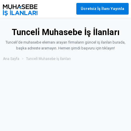
Ücretsiz İş İlanı Yayınla
Tunceli̇ Muhasebe İş İlanları
Tunceli’de muhasebe elemanı arayan firmaların güncel iş ilanları burada,
başka adreste aramayın. Hemen şimdi başvuru için tıklayın!
Ana Sayfa
>
Tunceli̇ Muhasebe İş İlanları