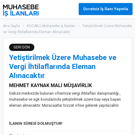
Ücretsiz İş İlanı Yayınla
Ana Sayfa
>
KOCAELİ Muhasebe İş İlanları
>
Yetiştirilmek Üzere Muhasebe
ve Vergi İhtilaflarında Eleman Alınacaktır
GERİ DÖN
Yetiştirilmek Üzere Muhasebe ve
Vergi İhtilaflarında Eleman
Alınacaktır
MEHMET KAYNAK MALİ MÜŞAVİRLİK
Gebze merkezde bulunan ofisimize vergi ihtilafları danışmanlığı ,
muhasebe ve sgk konularında yetiştirilmek üzere bay veya bayan
eleman alınacaktır. Müracaatlar bizzat ofise gelerek yapılacaktır.
İLANIN SÜRESİ DOLMUŞTUR!