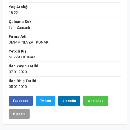
Yaş Aralığı:
18-22
Çalışma Şekli
Tam Zamanlı
Firma Adı
SMMM NEVZAT KONAK
Yetkili Kişi
NEVZAT KONAK
İlan Yayın Tarihi
07.01.2020
İlan Bitiş Tarihi
05.02.2020
Facebook
Twitter
Linkedin
WhatsApp
E-posta