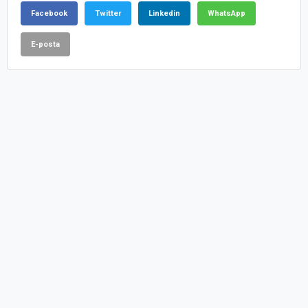
Facebook
Twitter
Linkedin
WhatsApp
E-posta