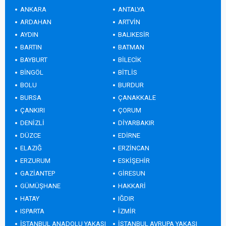
ANKARA
ANTALYA
ARDAHAN
ARTVİN
AYDIN
BALIKESİR
BARTIN
BATMAN
BAYBURT
BİLECİK
BİNGÖL
BİTLİS
BOLU
BURDUR
BURSA
ÇANAKKALE
ÇANKIRI
ÇORUM
DENİZLİ
DİYARBAKIR
DÜZCE
EDİRNE
ELAZIĞ
ERZİNCAN
ERZURUM
ESKİŞEHİR
GAZİANTEP
GİRESUN
GÜMÜŞHANE
HAKKARİ
HATAY
IĞDIR
ISPARTA
İZMİR
İSTANBUL ANADOLU YAKASI
İSTANBUL AVRUPA YAKASI