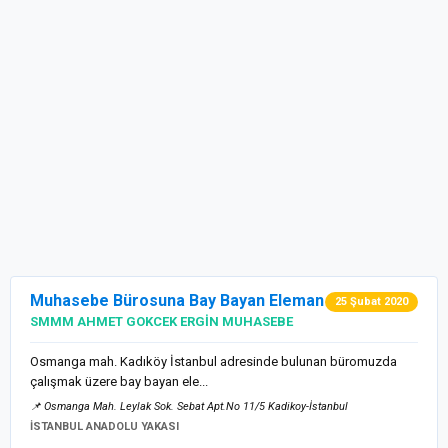
Muhasebe Bürosuna Bay Bayan Eleman
25 Şubat 2020
SMMM AHMET GOKCEK ERGİN MUHASEBE
Osmanga mah. Kadıköy İstanbul adresinde bulunan büromuzda
çalışmak üzere bay bayan ele...
📌 Osmanga Mah. Leylak Sok. Sebat Apt.No 11/5 Kadikoy-İstanbul
İSTANBUL ANADOLU YAKASI