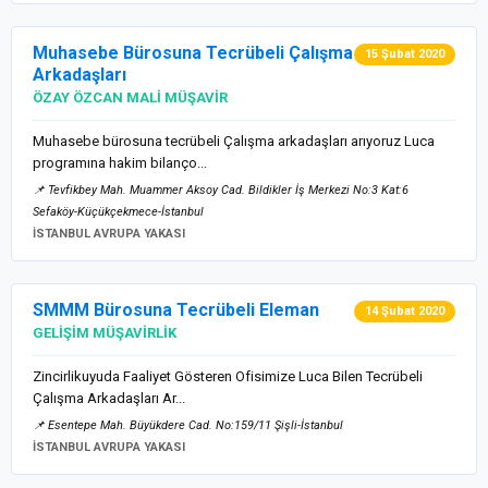
Muhasebe Bürosuna Tecrübeli Çalışma
15 Şubat 2020
Arkadaşları
ÖZAY ÖZCAN MALİ MÜŞAVİR
Muhasebe bürosuna tecrübeli Çalışma arkadaşları arıyoruz Luca
programına hakim bilanço...
📌 Tevfikbey Mah. Muammer Aksoy Cad. Bildikler İş Merkezi No:3 Kat:6
Sefaköy-Küçükçekmece-İstanbul
İSTANBUL AVRUPA YAKASI
SMMM Bürosuna Tecrübeli Eleman
14 Şubat 2020
GELİŞİM MÜŞAVİRLİK
Zincirlikuyuda Faaliyet Gösteren Ofisimize Luca Bilen Tecrübeli
Çalışma Arkadaşları Ar...
📌 Esentepe Mah. Büyükdere Cad. No:159/11 Şişli-İstanbul
İSTANBUL AVRUPA YAKASI